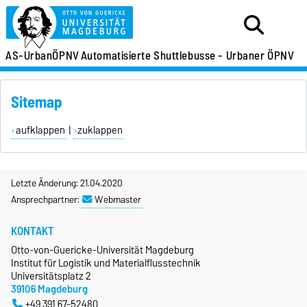
AS-UrbanÖPNV
Automatisierte Shuttlebusse - Urbaner ÖPNV
Sitemap
aufklappen
|
zuklappen
Letzte Änderung: 21.04.2020
Ansprechpartner:
Webmaster
KONTAKT
Otto-von-Guericke-Universität Magdeburg
Institut für Logistik und Materialflusstechnik
Universitätsplatz 2
39106 Magdeburg
+49 391 67-52480