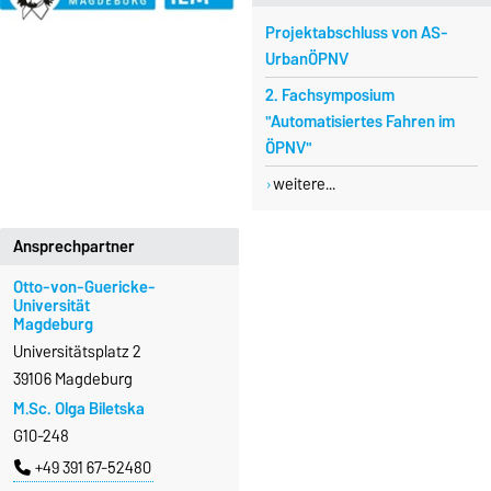
Projektabschluss von AS-
UrbanÖPNV
2. Fachsymposium
"Automatisiertes Fahren im
ÖPNV"
weitere...
Ansprechpartner
Otto-von-Guericke-
Universität
Magdeburg
Universitätsplatz 2
39106 Magdeburg
M.Sc. Olga Biletska
G10-248
+49 391 67-52480