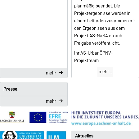
planmäßig beendet. Die
Projektergebnisse werden in
einem Leitfaden zusammen mit
den Ergebnissen aus dem
Projekt AS-NaSA en ach
Freigabe veröffentlicht.
Ihr AS-UrbanÖPNV-
Projektteam
mehr…
mehr
Presse
mehr
Aktuelles