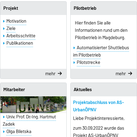
Projekt
Pilotbetrieb
Motivation
Hier finden Sie alle
Ziele
Informationen rund um den
Arbeitsschritte
Pilotbetrieb in Magdeburg.
Publikationen
Automatisierter Shuttlebus
im Pilotbetrieb
Pilotstrecke
mehr
mehr
Mitarbeiter
Aktuelles
Projektabschluss von AS-
UrbanÖPNV
Univ. Prof. Dr.-Ing. Hartmut
Liebe Projektinteressierte,
Zadek
zum 30.09.2022 wurde das
Olga Biletska
Projekt AS-UrbanÖPNV