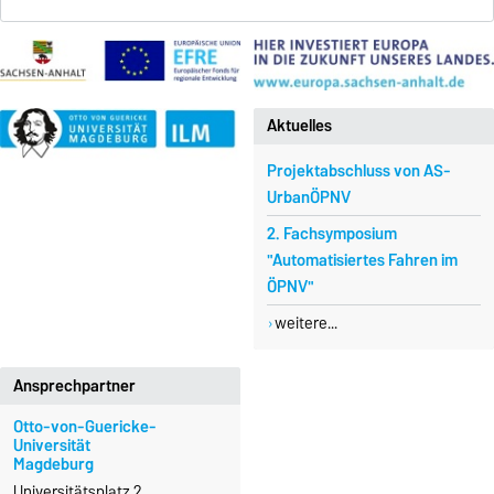
Aktuelles
Projektabschluss von AS-
UrbanÖPNV
2. Fachsymposium
"Automatisiertes Fahren im
ÖPNV"
weitere...
Ansprechpartner
Otto-von-Guericke-
Universität
Magdeburg
Universitätsplatz 2