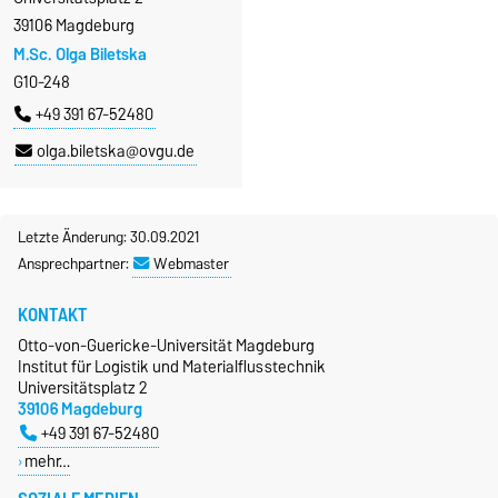
39106 Magdeburg
M.Sc. Olga Biletska
G10-248
+49 391 67-52480
olga.biletska@ovgu.de
Letzte Änderung: 30.09.2021
Ansprechpartner:
Webmaster
KONTAKT
Otto-von-Guericke-Universität Magdeburg
Institut für Logistik und Materialflusstechnik
Universitätsplatz 2
39106 Magdeburg
+49 391 67-52480
mehr…