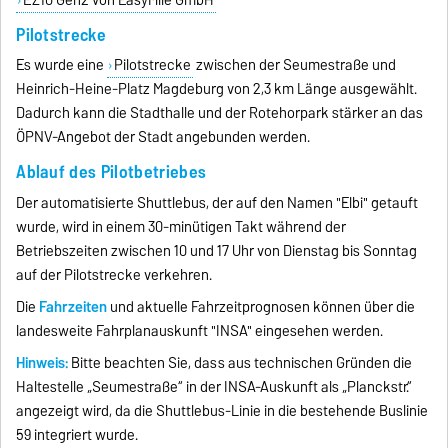
Pilotstrecke
Es wurde eine
Pilotstrecke
zwischen der Seumestraße und
Heinrich-Heine-Platz Magdeburg von 2,3 km Länge ausgewählt.
Dadurch kann die Stadthalle und der Rotehorpark stärker an das
ÖPNV-Angebot der Stadt angebunden werden.
Ablauf des Pilotbetriebes
Der automatisierte Shuttlebus, der auf den Namen "Elbi" getauft
wurde, wird in einem 30-minütigen Takt während der
Betriebszeiten zwischen 10 und 17 Uhr von Dienstag bis Sonntag
auf der Pilotstrecke verkehren.
Die
Fahrzeiten
und aktuelle Fahrzeitprognosen können über die
landesweite Fahrplanauskunft "INSA" eingesehen werden.
Hinweis:
Bitte beachten Sie, dass aus technischen Gründen die
Haltestelle „Seumestraße“ in der INSA-Auskunft als „Planckstr.“
angezeigt wird, da die Shuttlebus-Linie in die bestehende Buslinie
59 integriert wurde.