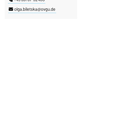
olga.biletska@ovgu.de