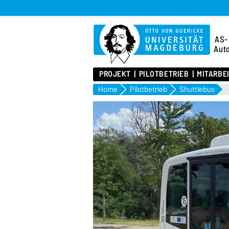
AS-
Aut
PROJEKT
PILOTBETRIEB
MITARBE
Home
Pilotbetrieb
Shuttlebus