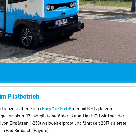
im Pilotbetrieb
der französischen Firma
EasyMile GmbH
, der mit 6 Sitzplätzen
egelung bis zu 12 Fahrgäste befördern kann. Der EZ10 wird seit der
l von Einsätzen (>230) weltweit erprobt und fährt seit 2017 als erste
in Bad Birnbach (Bayern).