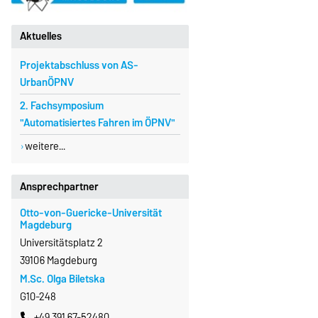
Aktuelles
Projektabschluss von AS-
UrbanÖPNV
2. Fachsymposium
"Automatisiertes Fahren im ÖPNV"
weitere...
Ansprechpartner
Otto-von-Guericke-Universität
Magdeburg
Universitätsplatz 2
39106 Magdeburg
M.Sc. Olga Biletska
G10-248
+49 391 67-52480