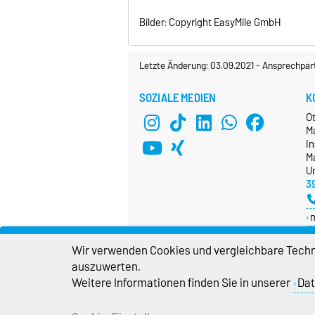
Bilder: Copyright EasyMile GmbH
Letzte Änderung: 03.09.2021
-
Ansprechpar
SOZIALE MEDIEN
K
O
M
In
Ma
Un
3
Wir verwenden Cookies und vergleichbare Techno
auszuwerten.
Weitere Informationen finden Sie in unserer
Dat