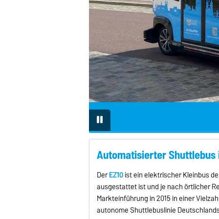
…
Automatisierter Shuttlebus 
Der
EZ10
ist ein elektrischer Kleinbus 
ausgestattet ist und je nach örtlicher R
Markteinführung in 2015 in einer Vielzah
autonome Shuttlebuslinie Deutschlands 