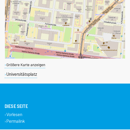
Größere Karte anzeigen
Universitätsplatz
DIESE SEITE
Vorlesen
Permalink