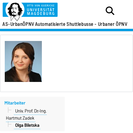
AS-UrbanÖPNV
Automatisierte Shuttlebusse - Urbaner ÖPNV
Mitarbeiter
Univ. Prof. Dr.-Ing.
Hartmut Zadek
Olga Biletska