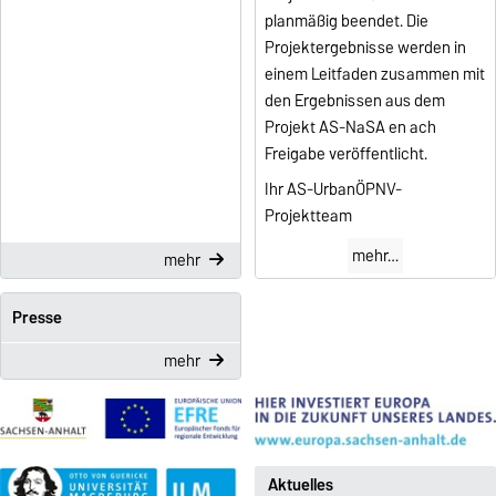
planmäßig beendet. Die
Projektergebnisse werden in
einem Leitfaden zusammen mit
den Ergebnissen aus dem
Projekt AS-NaSA en ach
Freigabe veröffentlicht.
Ihr AS-UrbanÖPNV-
Projektteam
mehr…
mehr
Presse
mehr
Aktuelles