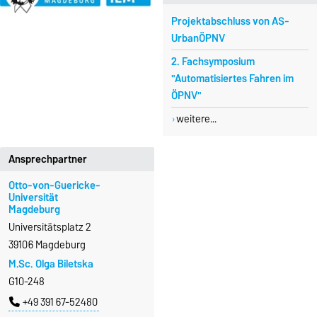
Projektabschluss von AS-
UrbanÖPNV
2. Fachsymposium
"Automatisiertes Fahren im
ÖPNV"
weitere...
Ansprechpartner
Otto-von-Guericke-
Universität
Magdeburg
Universitätsplatz 2
39106 Magdeburg
M.Sc. Olga Biletska
G10-248
+49 391 67-52480