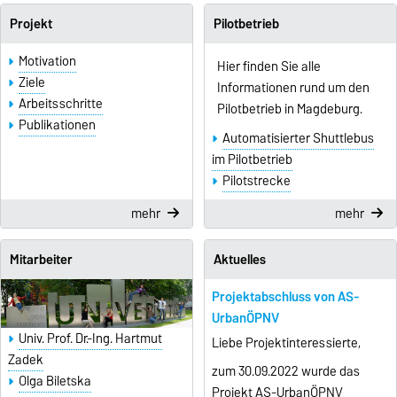
Projekt
Pilotbetrieb
Motivation
Hier finden Sie alle
Ziele
Informationen rund um den
Arbeitsschritte
Pilotbetrieb in Magdeburg.
Publikationen
Automatisierter Shuttlebus
im Pilotbetrieb
Pilotstrecke
mehr
mehr
Mitarbeiter
Aktuelles
Projektabschluss von AS-
UrbanÖPNV
Univ. Prof. Dr.-Ing. Hartmut
Liebe Projektinteressierte,
Zadek
zum 30.09.2022 wurde das
Olga Biletska
Projekt AS-UrbanÖPNV